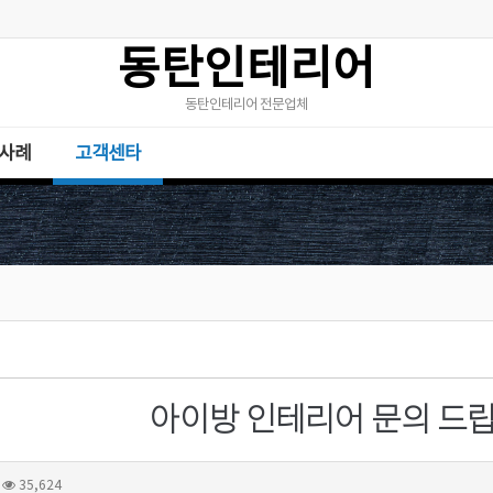
동탄인테리어
동탄인테리어 전문업체
사례
고객센타
아이방 인테리어 문의 드
35,624