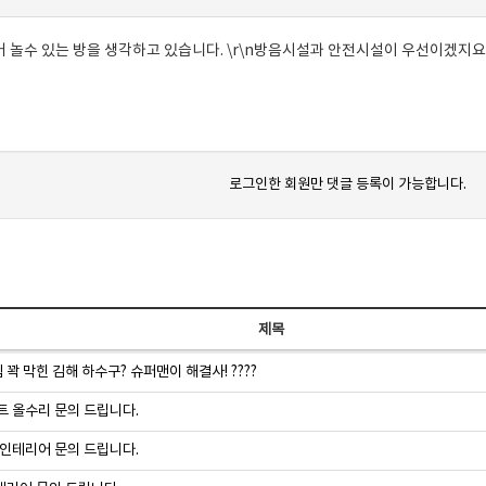
 놀수 있는 방을 생각하고 있습니다. \r\n방음시설과 안전시설이 우선이겠지요\
로그인한 회원만 댓글 등록이 가능합니다.
제목
꽉 막힌 김해 하수구? 슈퍼맨이 해결사! ????
트 올수리 문의 드립니다.
 인테리어 문의 드립니다.