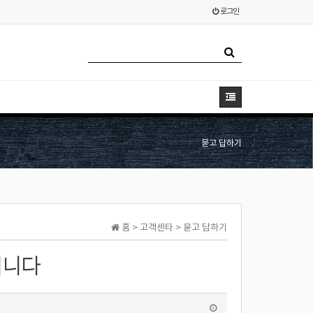
로그인
묻고 답하기
홈 > 고객센타 > 묻고 답하기
립니다