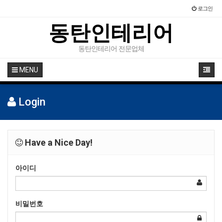
로그인
동탄인테리어
동탄인테리어 전문업체
MENU
Login
Have a Nice Day!
아이디
비밀번호