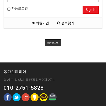
자동로그인
Sign In
회원가입
정보찾기
메인으로
동탄인테리어
경기도 화성시 동탄공원로2길 27-1
010-2751-5828