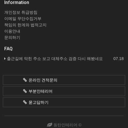
Information
개인정보 취급방침
이메일 무단수집거부
책임의 한계와 법적고지
이용안내
문의하기
FAQ
출근길에 막힌 주소 보고 대체주소 검증 다시 해봤네요
07.18
온라인 견적문의
부분인테리어
묻고답하기
동탄인테리어 ©