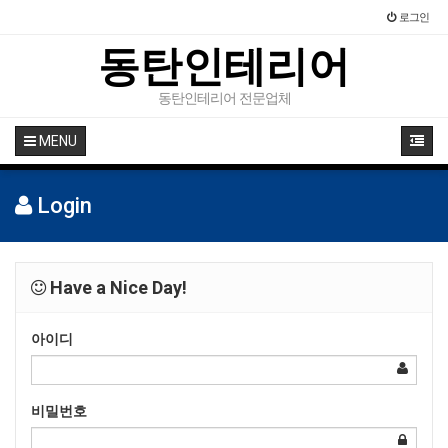
로그인
동탄인테리어
동탄인테리어 전문업체
MENU
Login
Have a Nice Day!
아이디
비밀번호