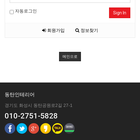
자동로그인
Sign In
회원가입
정보찾기
메인으로
동탄인테리어
경기도 화성시 동탄공원로2길 27-1
010-2751-5828