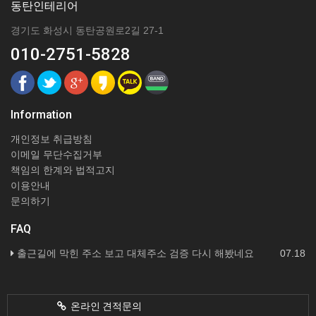
동탄인테리어
경기도 화성시 동탄공원로2길 27-1
010-2751-5828
Information
개인정보 취급방침
이메일 무단수집거부
책임의 한계와 법적고지
이용안내
문의하기
FAQ
출근길에 막힌 주소 보고 대체주소 검증 다시 해봤네요
07.18
온라인 견적문의