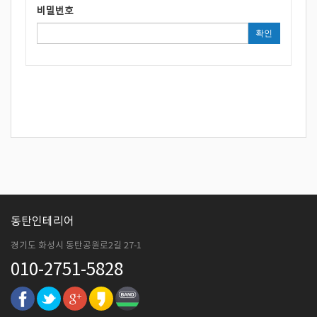
비밀번호
확인
동탄인테리어
경기도 화성시 동탄공원로2길 27-1
010-2751-5828