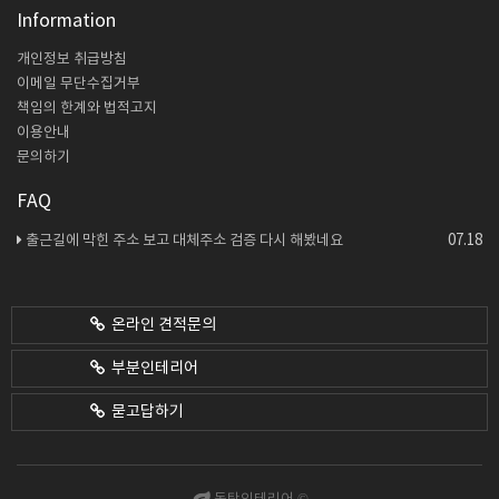
Information
개인정보 취급방침
이메일 무단수집거부
책임의 한계와 법적고지
이용안내
문의하기
FAQ
07.18
출근길에 막힌 주소 보고 대체주소 검증 다시 해봤네요
온라인 견적문의
부분인테리어
묻고답하기