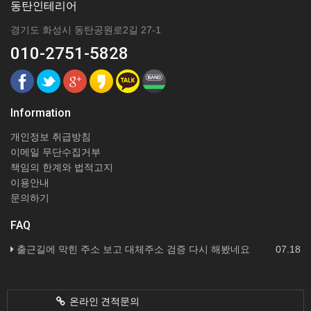
동탄인테리어
경기도 화성시 동탄공원로2길 27-1
010-2751-5828
Information
개인정보 취급방침
이메일 무단수집거부
책임의 한계와 법적고지
이용안내
문의하기
FAQ
출근길에 막힌 주소 보고 대체주소 검증 다시 해봤네요
07.18
온라인 견적문의