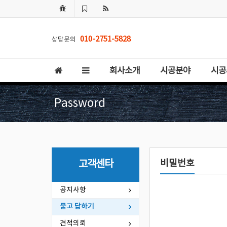
010-2751-5828
상담문의
회사소개
시공분야
시공
Password
비밀번호
고객센타
공지사항
묻고 답하기
견적의뢰