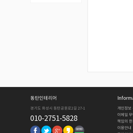
동탄인테리어
Inform
경기도 화성시 동탄공원로2길 27-1
개인정보
이메일 
010-2751-5828
책임의 한
이용안내