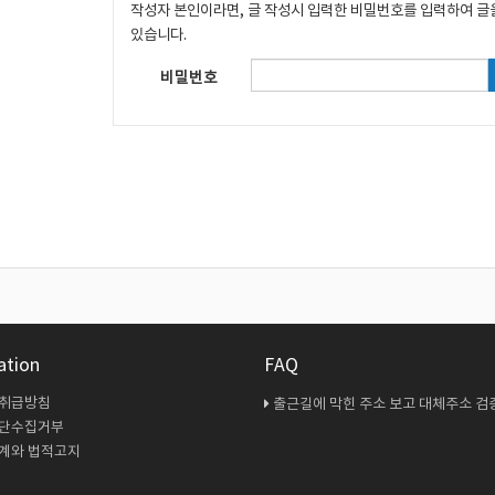
작성자 본인이라면, 글 작성시 입력한 비밀번호를 입력하여 글
있습니다.
비밀번호
ation
FAQ
 취급방침
출근길에 막힌 주소 보고 대체주소 검증 다시 해봤
무단수집거부
계와 법적고지