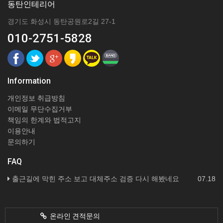
동탄인테리어
경기도 화성시 동탄공원로2길 27-1
010-2751-5828
Information
개인정보 취급방침
이메일 무단수집거부
책임의 한계와 법적고지
이용안내
문의하기
FAQ
출근길에 막힌 주소 보고 대체주소 검증 다시 해봤네요
07.18
온라인 견적문의