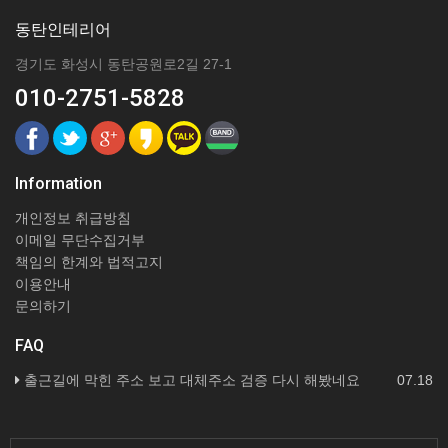
동탄인테리어
경기도 화성시 동탄공원로2길 27-1
010-2751-5828
Information
개인정보 취급방침
이메일 무단수집거부
책임의 한계와 법적고지
이용안내
문의하기
FAQ
출근길에 막힌 주소 보고 대체주소 검증 다시 해봤네요
07.18