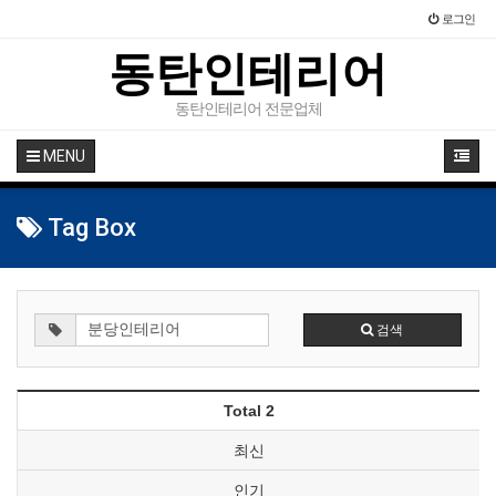
로그인
동탄인테리어
동탄인테리어 전문업체
MENU
Tag Box
검색
Total 2
최신
인기