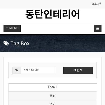
로그인
동탄인테리어
MENU
Tag Box
검색
Total 1
최신
인기