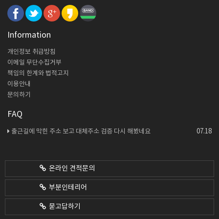
Information
개인정보 취급방침
이메일 무단수집거부
책임의 한계와 법적고지
이용안내
문의하기
FAQ
07.18
출근길에 막힌 주소 보고 대체주소 검증 다시 해봤네요
온라인 견적문의
부분인테리어
묻고답하기