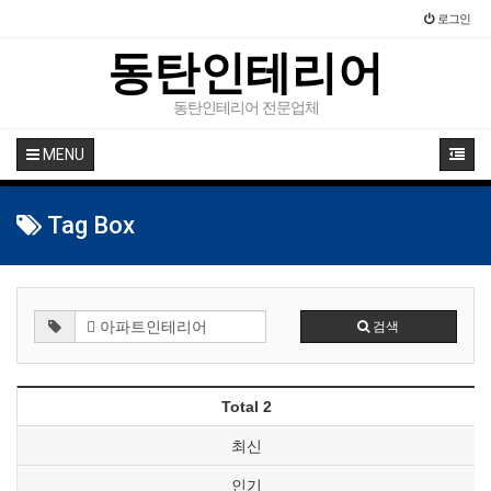
로그인
동탄인테리어
동탄인테리어 전문업체
MENU
Tag Box
검색
Total 2
최신
인기