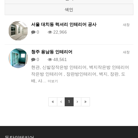
색인
서울 대치동 럭셔리 인테리어 공사
새창
0
22,966
청주 용남동 인테리어
새창
0
48,561
현관, 신발장작은방 인테리어, 벽지작은방 인테리어
작은방 인테리어 , 장판방인테리어, 벽지, 장판, 도
배, 샤…
더보기
1
동탄인테리어