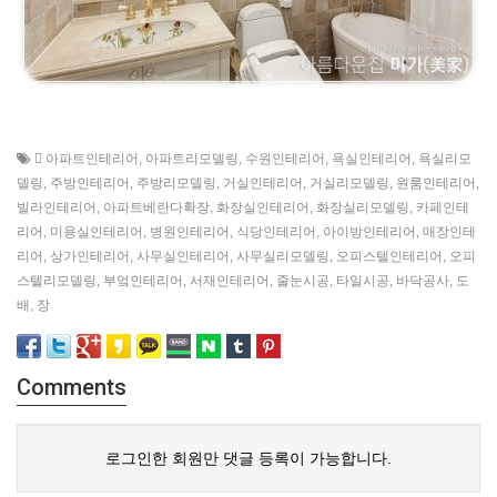
 아파트인테리어
,
아파트리모델링
,
수원인테리어
,
욕실인테리어
,
욕실리모
델링
,
주방인테리어
,
주방리모델링
,
거실인테리어
,
거실리모델링
,
원룸인테리어
,
빌라인테리어
,
아파트베란다확장
,
화장실인테리어
,
화장실리모델링
,
카페인테
리어
,
미용실인테리어
,
병원인테리어
,
식당인테리어
,
아이방인테리어
,
매장인테
리어
,
상가인테리어
,
사무실인테리어
,
사무실리모델링
,
오피스텔인테리어
,
오피
스텔리모델링
,
부엌인테리어
,
서재인테리어
,
줄눈시공
,
타일시공
,
바닥공사
,
도
배
,
장
Comments
로그인한 회원만 댓글 등록이 가능합니다.