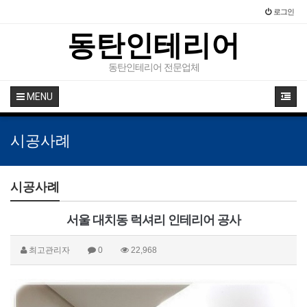
로그인
동탄인테리어
동탄인테리어 전문업체
MENU
시공사례
시공사례
서울 대치동 럭셔리 인테리어 공사
최고관리자
0
22,968