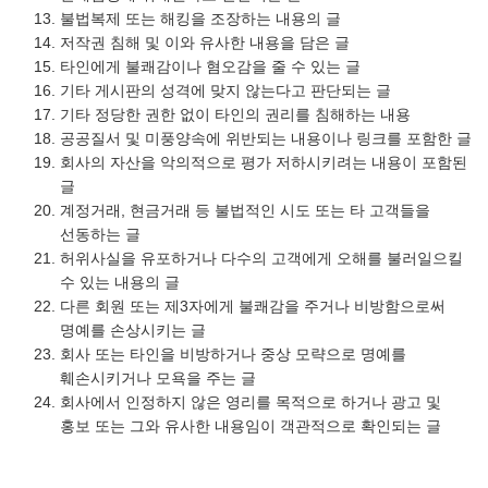
불법복제 또는 해킹을 조장하는 내용의 글
저작권 침해 및 이와 유사한 내용을 담은 글
타인에게 불쾌감이나 혐오감을 줄 수 있는 글
기타 게시판의 성격에 맞지 않는다고 판단되는 글
기타 정당한 권한 없이 타인의 권리를 침해하는 내용
공공질서 및 미풍양속에 위반되는 내용이나 링크를 포함한 글
회사의 자산을 악의적으로 평가 저하시키려는 내용이 포함된
글
계정거래, 현금거래 등 불법적인 시도 또는 타 고객들을
선동하는 글
허위사실을 유포하거나 다수의 고객에게 오해를 불러일으킬
수 있는 내용의 글
다른 회원 또는 제3자에게 불쾌감을 주거나 비방함으로써
명예를 손상시키는 글
회사 또는 타인을 비방하거나 중상 모략으로 명예를
훼손시키거나 모욕을 주는 글
회사에서 인정하지 않은 영리를 목적으로 하거나 광고 및
홍보 또는 그와 유사한 내용임이 객관적으로 확인되는 글