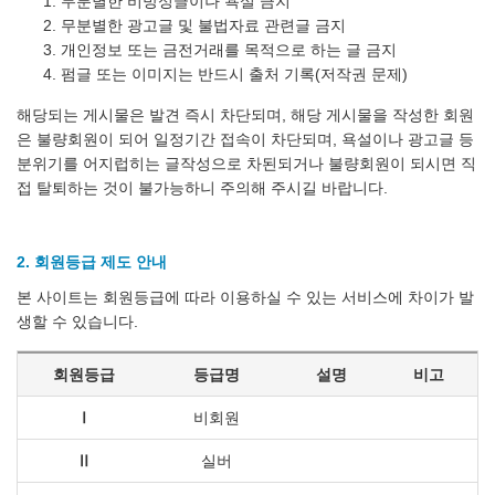
무분별한 비방성글이나 욕설 금지
무분별한 광고글 및 불법자료 관련글 금지
개인정보 또는 금전거래를 목적으로 하는 글 금지
펌글 또는 이미지는 반드시 출처 기록(저작권 문제)
해당되는 게시물은 발견 즉시 차단되며, 해당 게시물을 작성한 회원
은 불량회원이 되어 일정기간 접속이 차단되며, 욕설이나 광고글 등
분위기를 어지럽히는 글작성으로 차된되거나 불량회원이 되시면 직
접 탈퇴하는 것이 불가능하니 주의해 주시길 바랍니다.
2. 회원등급 제도 안내
본 사이트는 회원등급에 따라 이용하실 수 있는 서비스에 차이가 발
생할 수 있습니다.
회원등급
등급명
설명
비고
Ⅰ
비회원
Ⅱ
실버