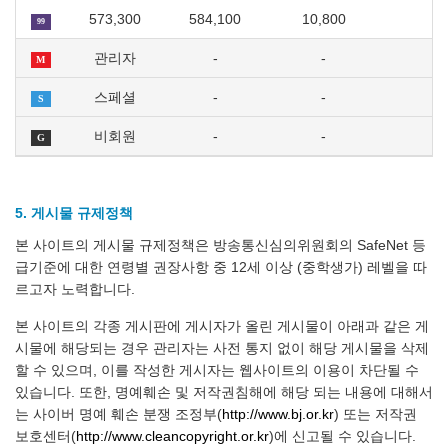
573,300
584,100
10,800
99
관리자
-
-
M
스페셜
-
-
S
비회원
-
-
G
5. 게시물 규제정책
본 사이트의 게시물 규제정책은 방송통신심의위원회의 SafeNet 등
급기준에 대한 연령별 권장사항 중 12세 이상 (중학생가) 레벨을 따
르고자 노력합니다.
본 사이트의 각종 게시판에 게시자가 올린 게시물이 아래과 같은 게
시물에 해당되는 경우 관리자는 사전 통지 없이 해당 게시물을 삭제
할 수 있으며, 이를 작성한 게시자는 웹사이트의 이용이 차단될 수
있습니다. 또한, 명예훼손 및 저작권침해에 해당 되는 내용에 대해서
는 사이버 명예 훼손 분쟁 조정부(
http://www.bj.or.kr
) 또는 저작권
보호센터(
http://www.cleancopyright.or.kr
)에 신고될 수 있습니다.