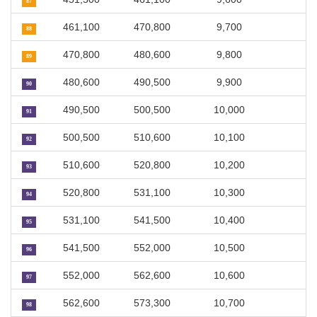
87
461,100
470,800
9,700
88
470,800
480,600
9,800
89
480,600
490,500
9,900
90
490,500
500,500
10,000
91
500,500
510,600
10,100
92
510,600
520,800
10,200
93
520,800
531,100
10,300
94
531,100
541,500
10,400
95
541,500
552,000
10,500
96
552,000
562,600
10,600
97
562,600
573,300
10,700
98