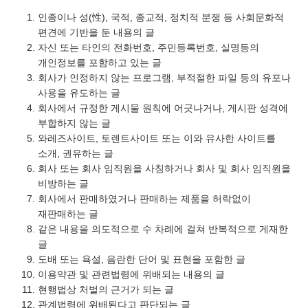
인종이나 성(性), 국적, 종교적, 정치적 분쟁 등 사회문화적
편견에 기반을 둔 내용의 글
자신 또는 타인의 전화번호, 주민등록번호, 실명등의
개인정보를 포함하고 있는 글
회사가 인정하지 않는 프로그램, 부적절한 파일 등의 유포나
사용을 유도하는 글
회사에서 규정한 게시물 원칙에 어긋나거나, 게시판 성격에
부합하지 않는 글
와레즈사이트, 토렌트사이트 또는 이와 유사한 사이트를
소개, 권유하는 글
회사 또는 회사 임직원을 사칭하거나 회사 및 회사 임직원을
비방하는 글
회사에서 판매하였거나 판매하는 제품을 허락없이
재판매하는 글
같은 내용을 의도적으로 수 차례에 걸쳐 반복적으로 게재한
글
도배 또는 욕설, 음란한 단어 및 표현을 포함한 글
이용약관 및 관련법령에 위배되는 내용의 글
현행법상 처벌의 근거가 되는 글
관계법령에 위배된다고 판단되는 글