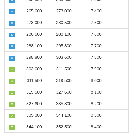
64
265,600
273,000
7,400
65
273,000
280,500
7,500
66
280,500
288,100
7,600
67
288,100
295,800
7,700
68
295,800
303,600
7,800
69
303,600
311,500
7,900
70
311,500
319,500
8,000
71
319,500
327,600
8,100
72
327,600
335,800
8,200
73
335,800
344,100
8,300
74
344,100
352,500
8,400
75