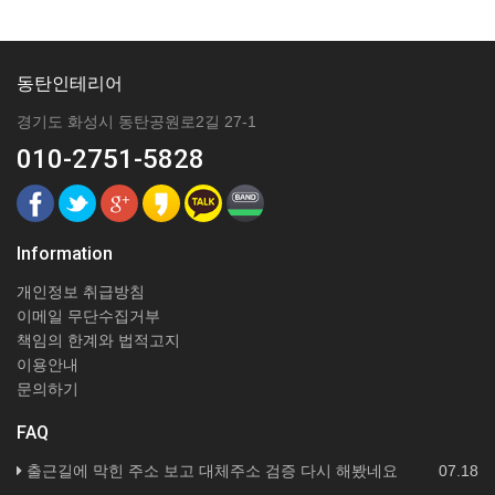
동탄인테리어
경기도 화성시 동탄공원로2길 27-1
010-2751-5828
Information
개인정보 취급방침
이메일 무단수집거부
책임의 한계와 법적고지
이용안내
문의하기
FAQ
출근길에 막힌 주소 보고 대체주소 검증 다시 해봤네요
07.18