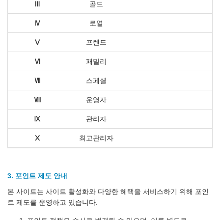
Ⅲ
골드
Ⅳ
로열
Ⅴ
프렌드
Ⅵ
패밀리
Ⅶ
스페셜
Ⅷ
운영자
Ⅸ
관리자
Ⅹ
최고관리자
3. 포인트 제도 안내
본 사이트는 사이트 활성화와 다양한 혜택을 서비스하기 위해 포인
트 제도를 운영하고 있습니다.