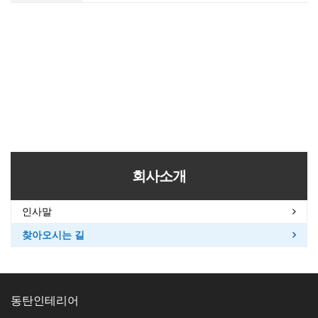
회사소개
인사말
찾아오시는 길
동탄인테리어