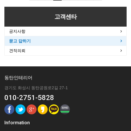
고객센타
공지사항
묻고 답하기
견적의뢰
동탄인테리어
경기도 화성시 동탄공원로2길 27-1
010-2751-5828
Information