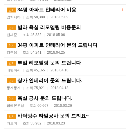
34평 아파트 인테리어 비용
1
인기
엄처시하
조회 58,380
2018.05.09
|
|
빌라 욕실 리모델링 비용문의
인기
전제준
조회 45,882
2018.05.06
|
|
34평 아파트 인테리어 문의 드립니다
인기
강연웅
조회 54,241
2018.04.25
|
|
부엌 리모델링 문의 드립니다
인기
배털아찌
조회 45,165
2018.04.18
|
|
상가 인테리어 문의 드립니다.
인기
뭉개뭉개
조회 75,921
2018.04.13
|
|
욕실 공사 문의 드립니다.
인기
꿈에본우성
조회 60,667
2018.03.26
|
|
바닥방수 타일공사 문의 드려요~
인기
가르미
조회 55,982
2018.03.23
|
|