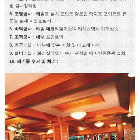
장.실내장식장
5. 조명공사 :
레일등 설치 포인트 할로겐.액자등.포인트등.유
도등.실내 네온등설치
6. 바닥공사 :
타일.데코타일가능]대리석선택시 가격상승
7. 조적공사 :
내부 포인트벽
8. 가구 :
실내 내부에 맞는 배치 및 데코레이션
9. 설비 :
실내 화장실작업 배수.배관작업 에어컨환풍관 설치
10. 폐기물 수거 및 처리 :