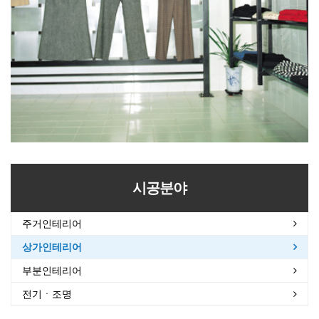
시공분야
주거인테리어
상가인테리어
부분인테리어
전기ㆍ조명