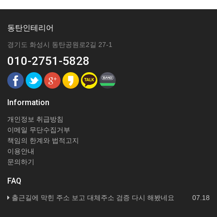
동탄인테리어
경기도 화성시 동탄공원로2길 27-1
010-2751-5828
Information
개인정보 취급방침
이메일 무단수집거부
책임의 한계와 법적고지
이용안내
문의하기
FAQ
출근길에 막힌 주소 보고 대체주소 검증 다시 해봤네요
07.18