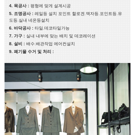
4. 목공사 :
평형에 맞게 설계시공
5. 조명공사 :
레일등 설치 포인트 할로겐.액자등.포인트등.유
도등.실내 네온등설치
6. 바닥공사 :
타일.데코타일가능
7. 가구 :
실내 내부에 맞는 배치 및 데코레이션
8. 설비 :
배수.배관작업 에어컨설치
9. 폐기물 수거 및 처리 :