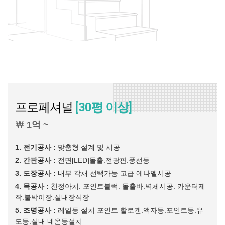
프로페셔널
[30평 이상]
￦ 1억 ~
1. 전기공사 :
맞춤형 설계 및 시공
2. 간판공사 :
전면[LED]돌출.전광판.풍선등
3. 도장공사 :
내부 각채 선택가능 고급 에나멜시공
4. 목공사 :
천정아치. 포인트블럭. 돌출바.벽체시공. 카운터제
작.붙박이장.실내장식장
5. 조명공사 :
레일등 설치 포인트 할로겐.액자등.포인트등.유
도등.실내 네온등설치