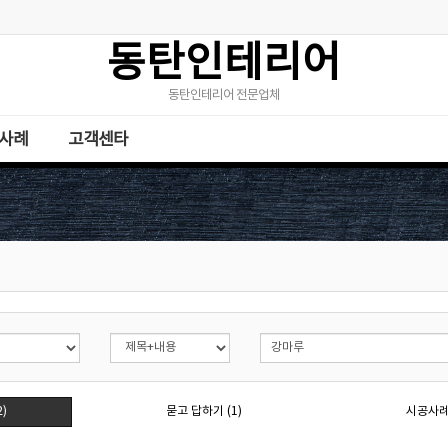
동탄인테리어
동탄인테리어 전문업체
사례
고객센타
)
묻고 답하기 (1)
시공사례 