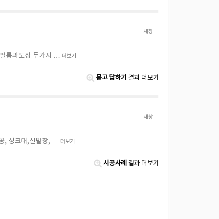
새창
-필름과도장 두가지 …
더보기
묻고 답하기
결과 더보기
새창
공, 싱크대,신발장, …
더보기
시공사례
결과 더보기