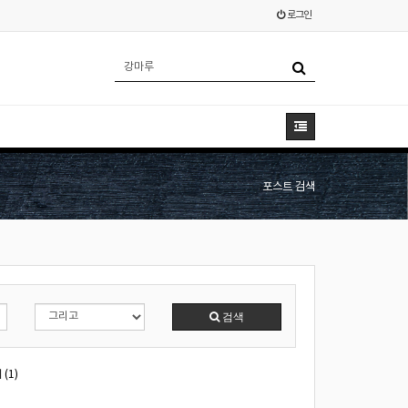
로그인
포스트 검색
검색
(1)