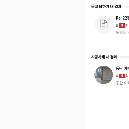
묻고 답하기 내 결과
Re: 2
최
M
도장의 
시공사례 내 결과
동탄 아
최
M
동탄 아