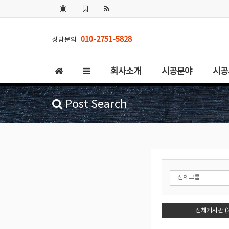
010-2751-5828
상담문의
회사소개
시공분야
시공
Post Search
전체게시판 (2