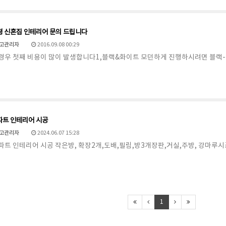
2평 신혼집 인테리어 문의 드립니다
고관리자
2016.09.08 00:29
경우 첫째 비용이 많이 발생합니다1,블랙&화이트 모던하게 진행하시려면 블랙
파트 인테리어 시공
고관리자
2024.06.07 15:28
파트 인테리어 시공 작은방, 확장2개,도배,필림,방3개장판,거실,주방, 강마루시
1