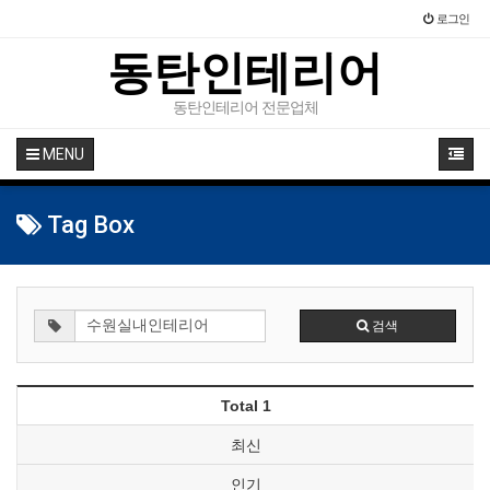
로그인
동탄인테리어
동탄인테리어 전문업체
MENU
Tag Box
검색
Total 1
최신
인기