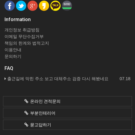
Information
개인정보 취급방침
이메일 무단수집거부
책임의 한계와 법적고지
이용안내
문의하기
FAQ
출근길에 막힌 주소 보고 대체주소 검증 다시 해봤네요
07.18
온라인 견적문의
부분인테리어
묻고답하기